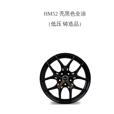
HM52 亮黑色全涂
（低压 铸造品）