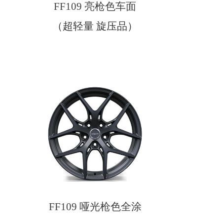
FF109 亮枪色车面
（超轻量 旋压品）
FF109 哑光枪色全涂