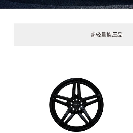
超轻量旋压品