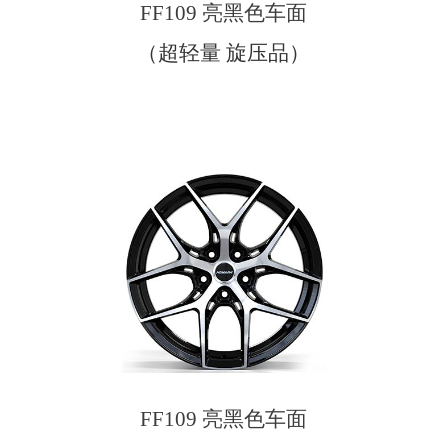
FF109 亮黑色车面
（超轻量 旋压品）
FF109 亮黑色车面