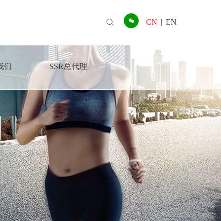
CN
EN
|
我们
SSR总代理