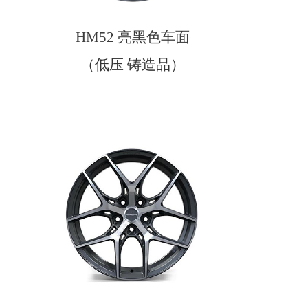
HM52 亮黑色车面
（低压 铸造品）