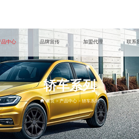
产品中心
品牌宣传
加盟代理
联系
轿车系列
首页
>
产品中心
>
轿车系列