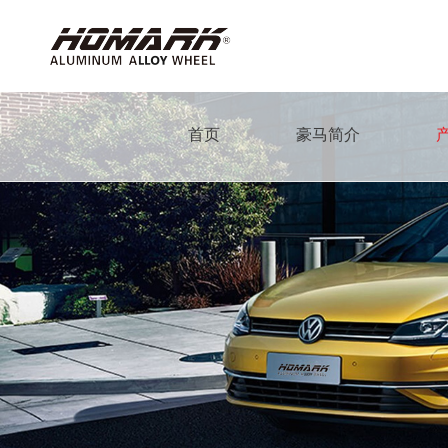
首页
豪马简介