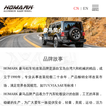
CN
EN
|
豪马简介
首页
>
豪马简介
品牌故事
HOMARK 豪马铝车轮改装品牌是源自宝岛台湾六和机械的精品，成
立于1999年，专业从事改装轮毂二十余年，产品畅销全球改装市
场，满足世界各国规范。如TUV,VIA,SAE等标准！
HOMARK 豪马品牌产品着力于汽车轮毂设计的创新，工艺的革新，
稳健的生产，为广大爱车一族提供安全，轻量，美观，运动，活力