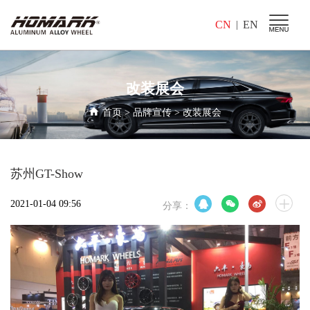
CN
EN
|
改装展会
首页
>
品牌宣传
>
改装展会
苏州GT-Show
2021-01-04 09:56
分享：